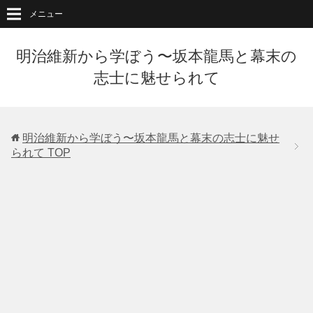
メニュー
明治維新から学ぼう〜坂本龍馬と幕末の
志士に魅せられて
明治維新から学ぼう〜坂本龍馬と幕末の志士に魅せ
られて
TOP