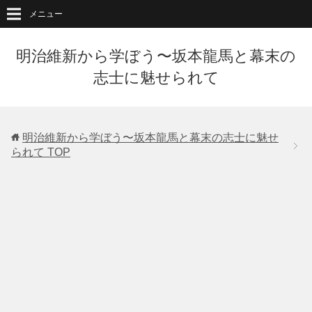
メニュー
明治維新から学ぼう〜坂本龍馬と幕末の
志士に魅せられて
明治維新から学ぼう〜坂本龍馬と幕末の志士に魅せ
られて
TOP