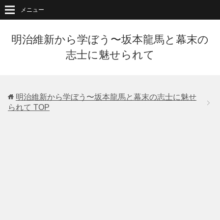
メニュー
明治維新から学ぼう〜坂本龍馬と幕末の
志士に魅せられて
明治維新から学ぼう〜坂本龍馬と幕末の志士に魅せ
られて
TOP