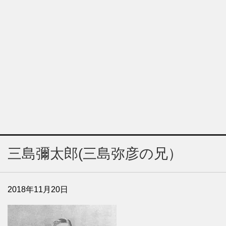
三島彌太郎(三島弥彦の兄）
2018年11月20日