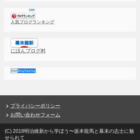
人気ブログランキング
にほんブログ村
プライバシーポリシー
お問い合わせフォーム
(C) 2018明治維新から学ぼう〜坂本龍馬と幕末の志士に魅
せられて