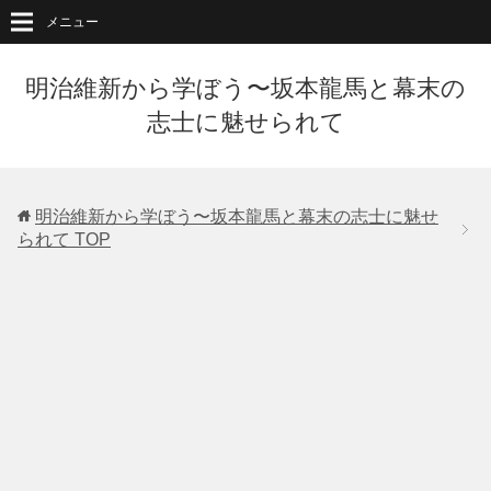
メニュー
明治維新から学ぼう〜坂本龍馬と幕末の
志士に魅せられて
明治維新から学ぼう〜坂本龍馬と幕末の志士に魅せ
られて
TOP