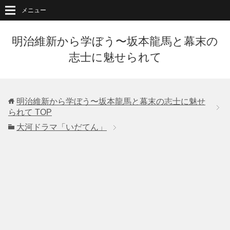
メニュー
明治維新から学ぼう〜坂本龍馬と幕末の
志士に魅せられて
明治維新から学ぼう〜坂本龍馬と幕末の志士に魅せ
られて
TOP
大河ドラマ「いだてん」