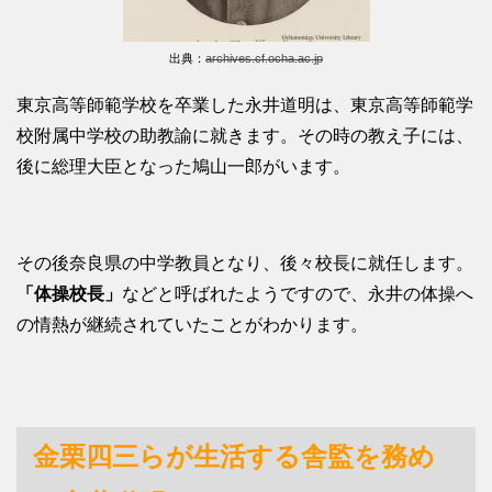
出典：
archives.cf.ocha.ac.jp
東京高等師範学校を卒業した永井道明は、東京高等師範学
校附属中学校の助教諭に就きます。その時の教え子には、
後に総理大臣となった鳩山一郎がいます。
その後奈良県の中学教員となり、後々校長に就任します。
「体操校長」
などと呼ばれたようですので、永井の体操へ
の情熱が継続されていたことがわかります。
金栗四三らが生活する舎監を務め