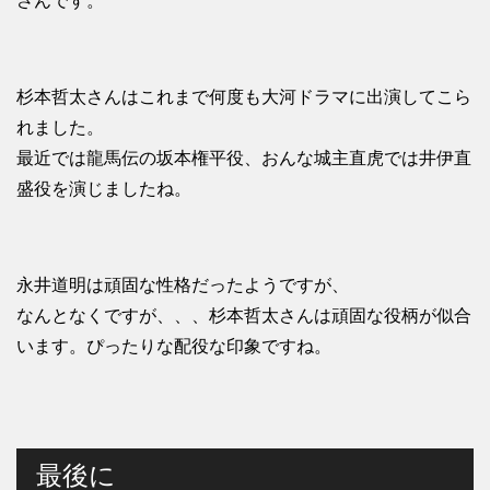
さんです。
杉本哲太さんはこれまで何度も大河ドラマに出演してこら
れました。
最近では龍馬伝の坂本権平役、おんな城主直虎では井伊直
盛役を演じましたね。
永井道明は頑固な性格だったようですが、
なんとなくですが、、、杉本哲太さんは頑固な役柄が似合
います。ぴったりな配役な印象ですね。
最後に