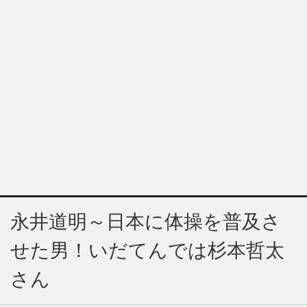
永井道明～日本に体操を普及さ
せた男！いだてんでは杉本哲太
さん