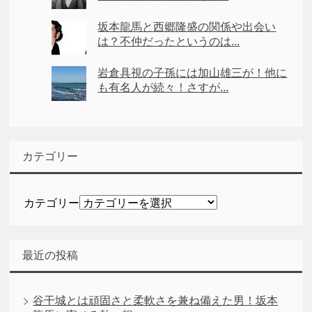
坂本龍馬と西郷隆盛の関係や出会い
は？不仲だったというのは...
岩倉具視の子孫には加山雄三が！他に
も有名人が続々！さすが...
カテゴリー
カテゴリー
最近の投稿
谷干城とは頑固さと柔軟さを兼ね備えた男！坂本