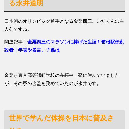
る永井道明
日本初のオリンピック選手となる金栗四三。いだてんの主
人公ですね。
関連記事：
金栗四三のマラソンに捧げた生涯！箱根駅伝創
設者！年表や名言、子孫は
金栗が東京高等師範学校の在籍中、寮に住んでいました
が、その寮の舎監を務めていたのが永井です。
世界で学んだ体操を日本に普及さ