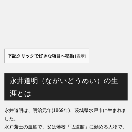
下記クリックで好きな項目へ移動
[
表示
]
永井道明（ながいどうめい）の生
涯とは
永井道明は、明治元年(1869年)、茨城県水戸市に生まれま
した。
水戸藩士の血筋で、父は藩校「弘道館」に勤める人物で、