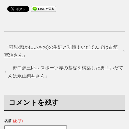
「
可児徳(かにいさお)の生涯と功績！いだてんでは古舘
寛治さん
」
「
野口源三郎～スポーツ界の基礎を構築した男！いだて
んは永山絢斗さん
」
コメントを残す
名前
(必須)