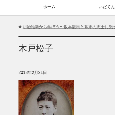
ホーム
いだてん
明治維新から学ぼう〜坂本龍馬と幕末の志士に魅
木戸松子
2018年2月21日