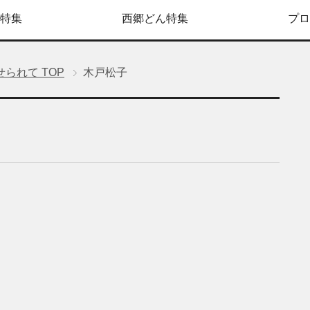
特集
西郷どん特集
プロ
せられて
TOP
木戸松子