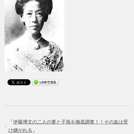
「
伊藤博文の二人の妻と子孫を徹底調査！！その血は受
け継がれる
」