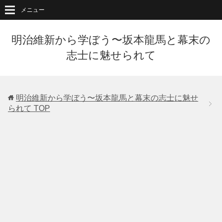
メニュー
明治維新から学ぼう〜坂本龍馬と幕末の
志士に魅せられて
明治維新から学ぼう〜坂本龍馬と幕末の志士に魅せ
られて
TOP