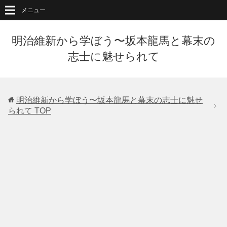
メニュー
明治維新から学ぼう〜坂本龍馬と幕末の
志士に魅せられて
明治維新から学ぼう〜坂本龍馬と幕末の志士に魅せ
られて
TOP