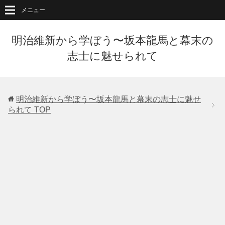
メニュー
明治維新から学ぼう〜坂本龍馬と幕末の
志士に魅せられて
明治維新から学ぼう〜坂本龍馬と幕末の志士に魅せ
られて
TOP