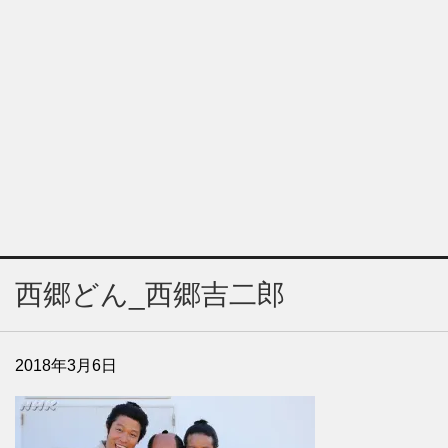
西郷どん_西郷吉二郎
2018年3月6日