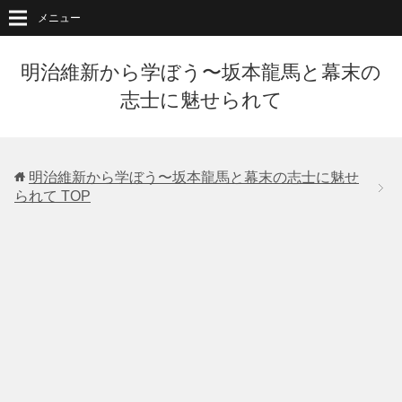
メニュー
明治維新から学ぼう〜坂本龍馬と幕末の
志士に魅せられて
明治維新から学ぼう〜坂本龍馬と幕末の志士に魅せ
られて
TOP