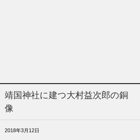
靖国神社に建つ大村益次郎の銅
像
2018年3月12日