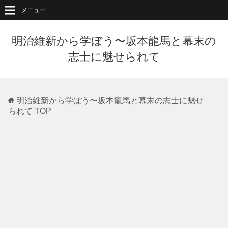
メニュー
明治維新から学ぼう〜坂本龍馬と幕末の
志士に魅せられて
明治維新から学ぼう〜坂本龍馬と幕末の志士に魅せ
られて
TOP