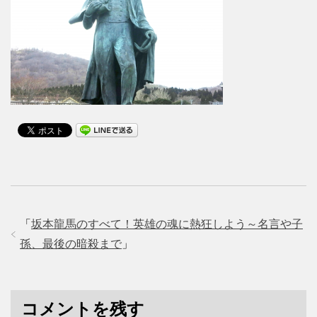
「
坂本龍馬のすべて！英雄の魂に熱狂しよう～名言や子
孫、最後の暗殺まで
」
コメントを残す