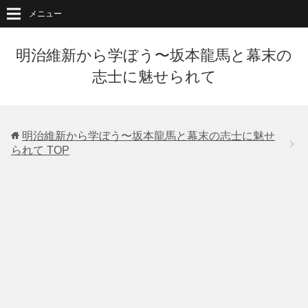
メニュー
明治維新から学ぼう〜坂本龍馬と幕末の
志士に魅せられて
明治維新から学ぼう〜坂本龍馬と幕末の志士に魅せ
られて
TOP