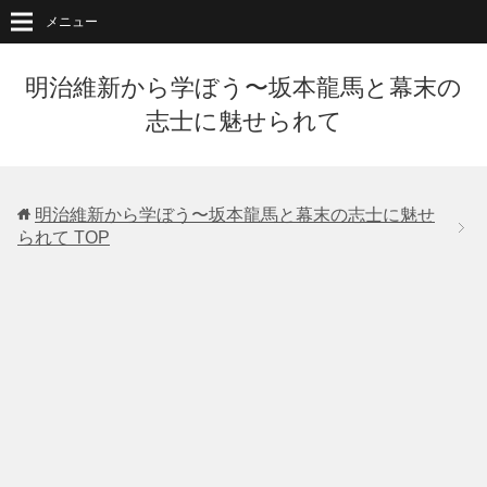
メニュー
明治維新から学ぼう〜坂本龍馬と幕末の
志士に魅せられて
明治維新から学ぼう〜坂本龍馬と幕末の志士に魅せ
られて
TOP