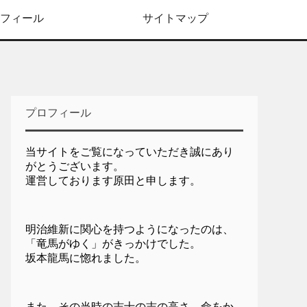
フィール
サイトマップ
プロフィール
当サイトをご覧になっていただき誠にあり
がとうございます。
運営しております原田と申します。
明治維新に関心を持つようになったのは、
「竜馬がゆく」がきっかけでした。
坂本龍馬に惚れました。
また、その当時の志士の志の高さ、命をか