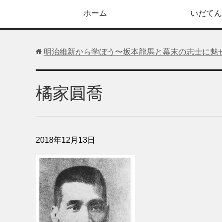
ホーム
いだてん
明治維新から学ぼう〜坂本龍馬と幕末の志士に魅
橘家圓喬
2018年12月13日