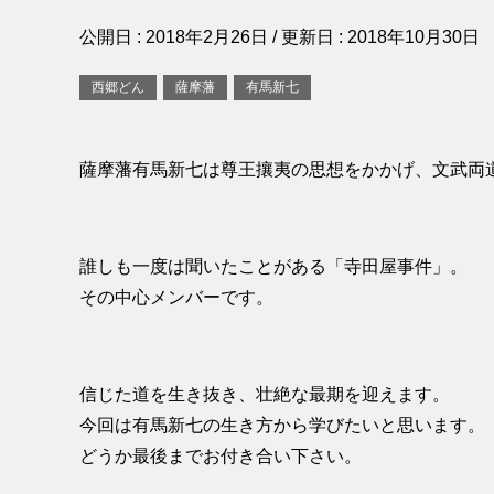
公開日 :
2018年2月26日
/ 更新日 :
2018年10月30日
西郷どん
薩摩藩
有馬新七
薩摩藩有馬新七は尊王攘夷の思想をかかげ、文武両
誰しも一度は聞いたことがある「寺田屋事件」。
その中心メンバーです。
信じた道を生き抜き、壮絶な最期を迎えます。
今回は有馬新七の生き方から学びたいと思います。
どうか最後までお付き合い下さい。