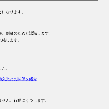
とになります。
夷、倒幕のためと認識します。
集結します。
した。
弟久光との関係を紹介
ません。行動にうつします。