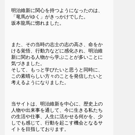
明治維新に関心を持つようになったのは、
「竜馬がゆく」がきっかけでした。
坂本龍馬に惚れました。
また、その当時の志士の志の高さ、命をか
ける覚悟、行動力などに感化され、明治維
新に関わる人物から学ぶことが多いことに
気づきました。
そして、もっと学びたいと思うと同時に、
この素晴らしい方々のことを発信したいと
考えるようになりました。
当サイトは、明治維新を中心に、歴史上の
人物や出来事を通して、今に生きる私たち
の生活や仕事、人生に活かせる何かを、少
しでも感じて、行動を起こす機会となるサ
イトを目指しております。