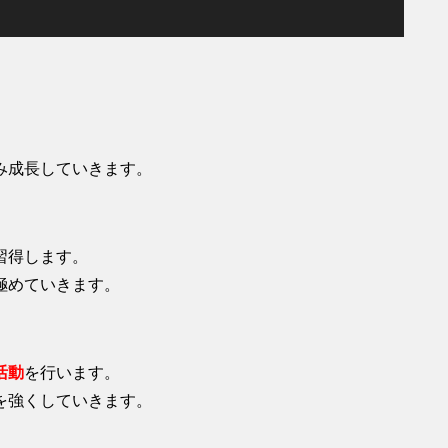
。
み成長していきます。
習得します。
極めていきます。
活動
を行います。
を強くしていきます。