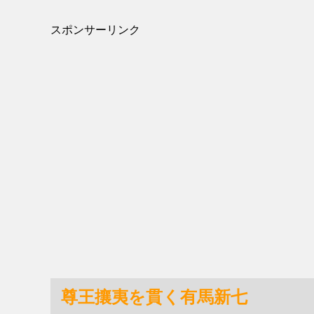
スポンサーリンク
尊王攘夷を貫く有馬新七