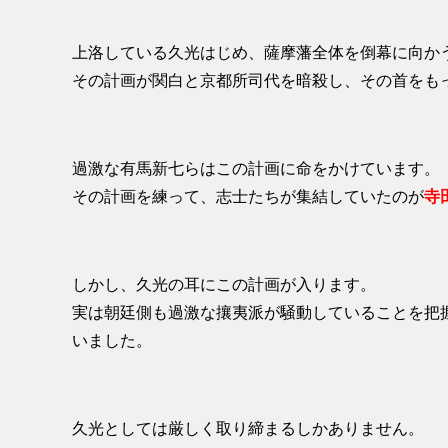
上洛している久光はじめ、薩摩藩全体を倒幕に向か
その計画が関白と京都所司代を暗殺し、その首をも
過激な有馬新七らはこの計画に命をかけています。
その計画を練って、志士たちが集結していたのが
寺
しかし、久光の耳にこの計画が入ります。
実は朝廷側も過激な攘夷派が騒動していることを把
いました。
久光としては厳しく取り締まるしかありません。