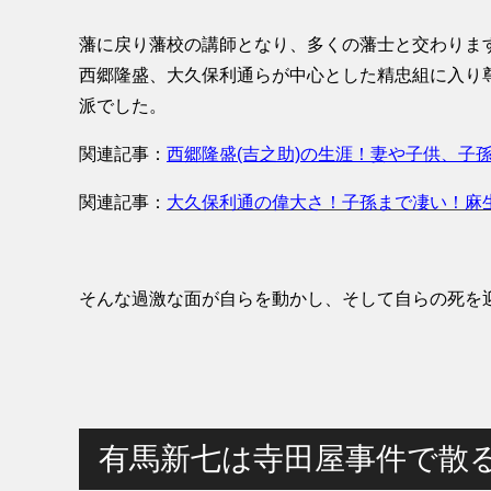
藩に戻り藩校の講師となり、多くの藩士と交わりま
西郷隆盛、大久保利通らが中心とした精忠組に入り
派でした。
関連記事：
西郷隆盛(吉之助)の生涯！妻や子供、子
関連記事：
大久保利通の偉大さ！子孫まで凄い！麻
そんな過激な面が自らを動かし、そして自らの死を
有馬新七は寺田屋事件で散