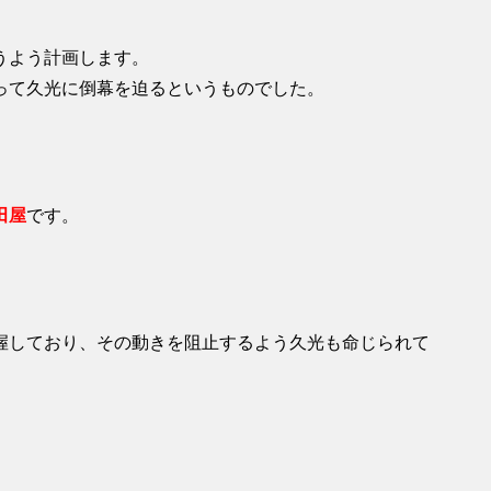
うよう計画します。
って久光に倒幕を迫るというものでした。
田屋
です。
握しており、その動きを阻止するよう久光も命じられて