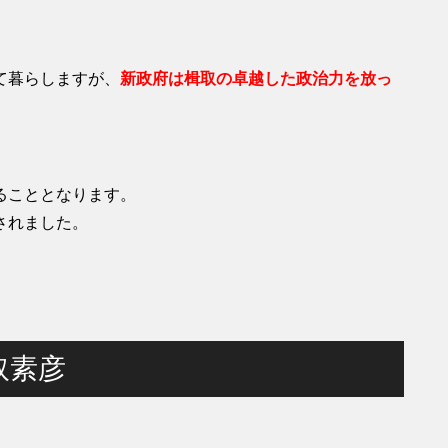
て暮らしますが、
新政府は楫取の卓越した政治力を放っ
ることとなります。
されました。
取素彦