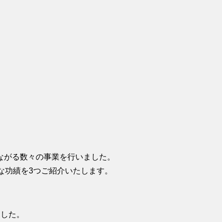
ながる数々の事業を行いました。
な功績を3つご紹介いたします。
ました。