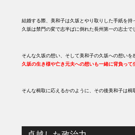
結婚する際、美和子は久坂とやり取りした手紙を持
久坂は禁門の変で志半ばに倒れた長州第一の志士で
そんな久坂の想い、そして美和子の久坂への想いを
久坂の生き様や亡き元夫への想いも一緒に背負って
そんな楫取に応えるかのように、その後美和子は楫
卓越した政治力