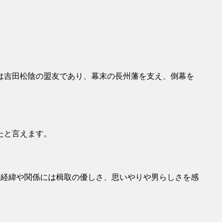
は吉田松陰の盟友であり、幕末の長州藩を支え、倒幕を
たと言えます。
の経緯や関係には楫取の優しさ、思いやりや男らしさを感