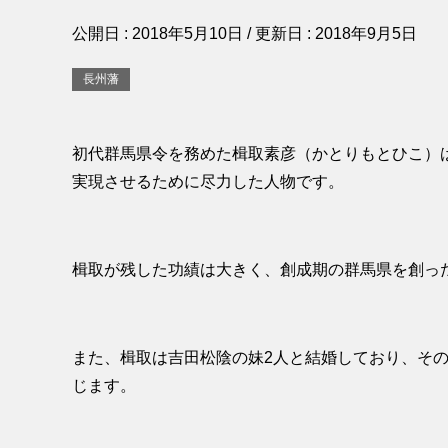
公開日 :
2018年5月10日
/ 更新日 :
2018年9月5日
長州藩
初代群馬県令を務めた楫取素彦（かとりもとひこ）
実現させるために尽力した人物です。
楫取が残した功績は大きく、創成期の群馬県を創っ
また、楫取は吉田松陰の妹2人と結婚しており、そ
じます。