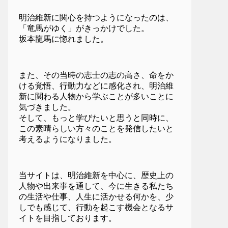
明治維新に関心を持つようになったのは、
「竜馬がゆく」がきっかけでした。
坂本龍馬に惚れました。
また、その当時の志士の志の高さ、命をか
ける覚悟、行動力などに感化され、明治維
新に関わる人物から学ぶことが多いことに
気づきました。
そして、もっと学びたいと思うと同時に、
この素晴らしい方々のことを発信したいと
考えるようになりました。
当サイトは、明治維新を中心に、歴史上の
人物や出来事を通して、今に生きる私たち
の生活や仕事、人生に活かせる何かを、少
しでも感じて、行動を起こす機会となるサ
イトを目指しております。