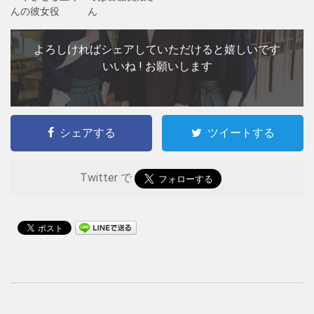
んの彼女役
ん
よろしければシェアしていただけると嬉しいです
いいね ! お願いします
シェアする
ツイートする
Twitter で