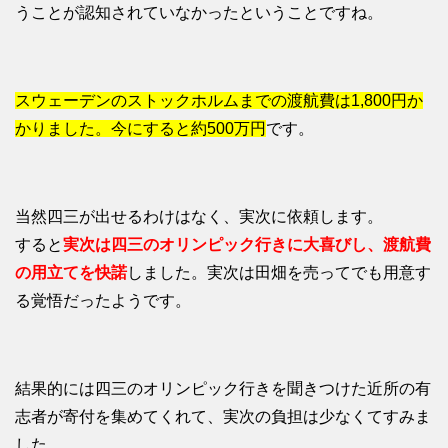
うことが認知されていなかったということですね。
スウェーデンのストックホルムまでの渡航費は1,800円か
かりました。今にすると約500万円
です。
当然四三が出せるわけはなく、実次に依頼します。
すると
実次は四三のオリンピック行きに大喜びし、渡航費
の用立てを快諾
しました。実次は田畑を売ってでも用意す
る覚悟だったようです。
結果的には四三のオリンピック行きを聞きつけた近所の有
志者が寄付を集めてくれて、実次の負担は少なくてすみま
した。