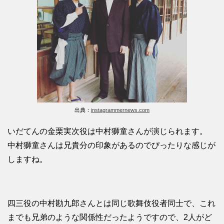
出典：
instagrammernews.com
いだてんの金栗実次役は中村獅童さんが演じられます。
中村獅童さんは兄貴分の印象があるのでぴったりな感じが
しますね。
四三役の中村勘九郎さんとは同じ歌舞伎役者同士で、これ
までも兄弟のような関係性だったようですので、2人がど