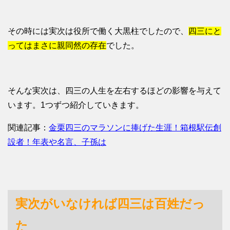
その時には実次は役所で働く大黒柱でしたので、
四三にと
ってはまさに親同然の存在
でした。
そんな実次は、四三の人生を左右するほどの影響を与えて
います。1つずつ紹介していきます。
関連記事：
金栗四三のマラソンに捧げた生涯！箱根駅伝創
設者！年表や名言、子孫は
実次がいなければ四三は百姓だっ
た