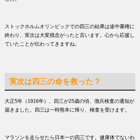
ストックホルムオリンピックでの四三の結果は途中棄権に
終わり、実次は大変残念がったと言います。心から応援し
ていたことが伝わってきますね。
実次は四三の命を救った？
大正5年（1916年）、四三が25歳の頃、徴兵検査の通知が
届きました。四三は一時熊本に帰り、検査を受けます。
マラソンを走らせたら日本一の四三です。健康体でないわ