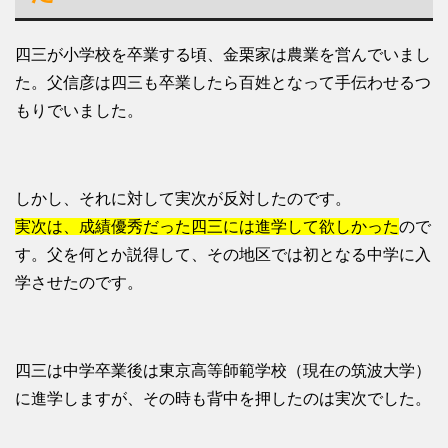
四三が小学校を卒業する頃、金栗家は農業を営んでいまし
た。父信彦は四三も卒業したら百姓となって手伝わせるつ
もりでいました。
しかし、それに対して実次が反対したのです。
実次は、成績優秀だった四三には進学して欲しかった
ので
す。父を何とか説得して、その地区では初となる中学に入
学させたのです。
四三は中学卒業後は東京高等師範学校（現在の筑波大学）
に進学しますが、その時も背中を押したのは実次でした。