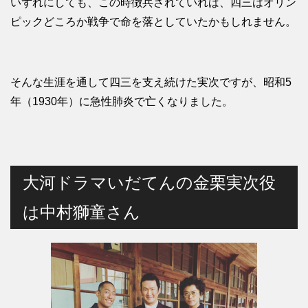
いずれにしても、この時徴兵されていれば、四三はオリン
ピックどころか戦争で命を落としていたかもしれません。
そんな生涯を通して四三を支え続けた実次ですが、昭和5
年（1930年）に急性肺炎で亡くなりました。
大河ドラマいだてんの金栗実次役
は中村獅童さん