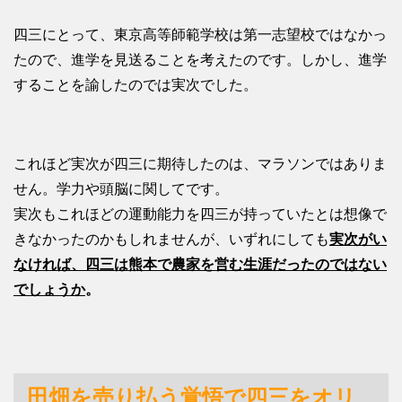
四三にとって、東京高等師範学校は第一志望校ではなかっ
たので、進学を見送ることを考えたのです。しかし、進学
することを諭したのでは実次でした。
これほど実次が四三に期待したのは、マラソンではありま
せん。学力や頭脳に関してです。
実次もこれほどの運動能力を四三が持っていたとは想像で
きなかったのかもしれませんが、いずれにしても
実次がい
なければ、四三は熊本で農家を営む生涯だったのではない
でしょうか
。
田畑を売り払う覚悟で四三をオリ