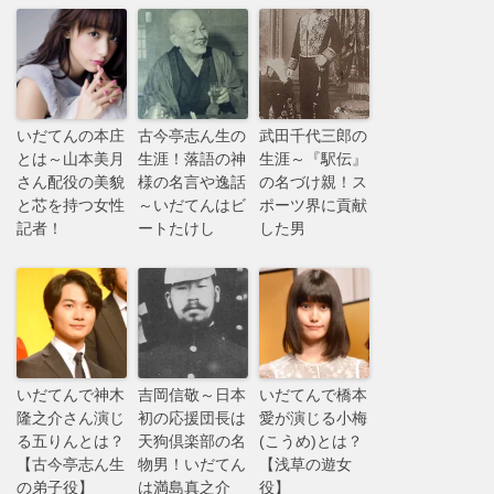
いだてんの本庄
古今亭志ん生の
武田千代三郎の
とは～山本美月
生涯！落語の神
生涯～『駅伝』
さん配役の美貌
様の名言や逸話
の名づけ親！ス
と芯を持つ女性
～いだてんはビ
ポーツ界に貢献
記者！
ートたけし
した男
いだてんで神木
吉岡信敬～日本
いだてんで橋本
隆之介さん演じ
初の応援団長は
愛が演じる小梅
る五りんとは？
天狗倶楽部の名
(こうめ)とは？
【古今亭志ん生
物男！いだてん
【浅草の遊女
の弟子役】
は満島真之介
役】