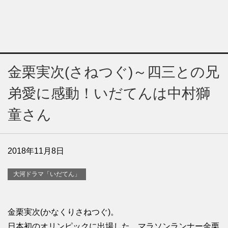
金栗実次(さねつぐ)～四三との兄
弟愛に感動！いだてんは中村獅
童さん
2018年11月8日
大河ドラマ「いだてん」
金栗実次(かなくりさねつぐ)。
日本初のオリンピックに出場した、マラソンランナー金栗