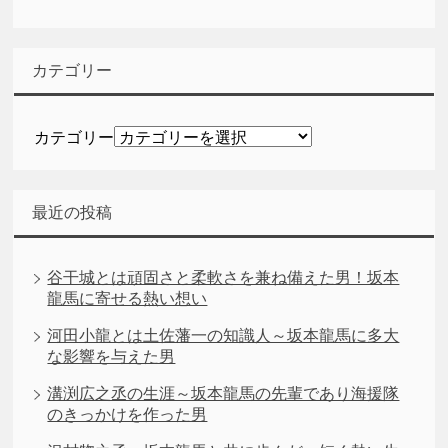
カテゴリー
カテゴリー
最近の投稿
谷干城とは頑固さと柔軟さを兼ね備えた男！坂本
龍馬に寄せる熱い想い
河田小龍とは土佐藩一の知識人～坂本龍馬に多大
な影響を与えた男
溝渕広之丞の生涯～坂本龍馬の先輩であり海援隊
のきっかけを作った男