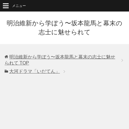
メニュー
明治維新から学ぼう〜坂本龍馬と幕末の
志士に魅せられて
明治維新から学ぼう〜坂本龍馬と幕末の志士に魅せ
られて
TOP
大河ドラマ「いだてん」