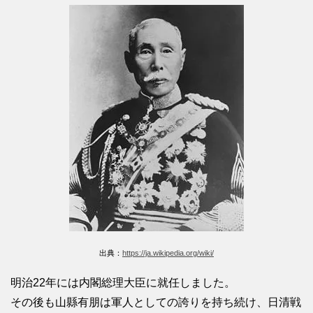
出典：
https://ja.wikipedia.org/wiki/
明治22年には内閣総理大臣に就任しました。
その後も山縣有朋は軍人としての誇りを持ち続け、日清戦